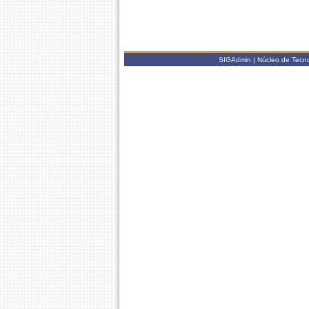
SIGAdmin | Núcleo de Tecno