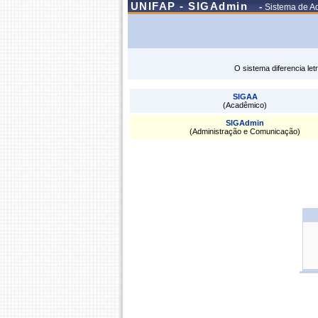
UNIFAP - SIGAdmin
-
Sistema de Ad
O sistema diferencia le
SIGAA
(Acadêmico)
SIGAdmin
(Administração e Comunicação)